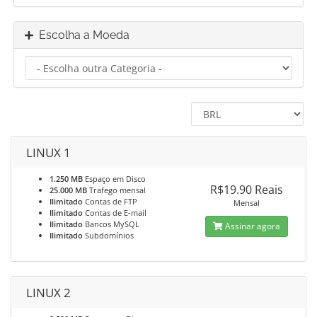
Escolha a Moeda
LINUX 1
1.250 MB
Espaço em Disco
R$19.90 Reais
25.000 MB
Trafego mensal
Ilimitado
Contas de FTP
Mensal
Ilimitado
Contas de E-mail
Ilimitado
Bancos MySQL
Assinar agora
Ilimitado
Subdomínios
LINUX 2