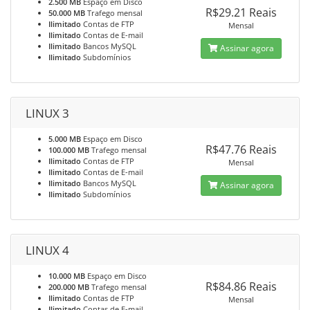
2.500 MB
Espaço em Disco
R$29.21 Reais
50.000 MB
Trafego mensal
Ilimitado
Contas de FTP
Mensal
Ilimitado
Contas de E-mail
Ilimitado
Bancos MySQL
Assinar agora
Ilimitado
Subdomínios
LINUX 3
5.000 MB
Espaço em Disco
R$47.76 Reais
100.000 MB
Trafego mensal
Ilimitado
Contas de FTP
Mensal
Ilimitado
Contas de E-mail
Ilimitado
Bancos MySQL
Assinar agora
Ilimitado
Subdomínios
LINUX 4
10.000 MB
Espaço em Disco
R$84.86 Reais
200.000 MB
Trafego mensal
Ilimitado
Contas de FTP
Mensal
Ilimitado
Contas de E-mail