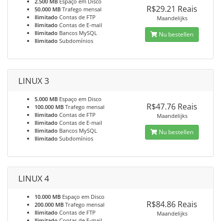
2.500 MB
Espaço em Disco
R$29.21 Reais
50.000 MB
Trafego mensal
Ilimitado
Contas de FTP
Maandelijks
Ilimitado
Contas de E-mail
Ilimitado
Bancos MySQL
Nu bestellen
Ilimitado
Subdomínios
LINUX 3
5.000 MB
Espaço em Disco
R$47.76 Reais
100.000 MB
Trafego mensal
Ilimitado
Contas de FTP
Maandelijks
Ilimitado
Contas de E-mail
Ilimitado
Bancos MySQL
Nu bestellen
Ilimitado
Subdomínios
LINUX 4
10.000 MB
Espaço em Disco
R$84.86 Reais
200.000 MB
Trafego mensal
Ilimitado
Contas de FTP
Maandelijks
Ilimitado
Contas de E-mail