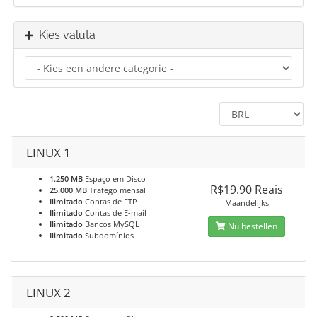
Kies valuta
LINUX 1
1.250 MB
Espaço em Disco
R$19.90 Reais
25.000 MB
Trafego mensal
Ilimitado
Contas de FTP
Maandelijks
Ilimitado
Contas de E-mail
Ilimitado
Bancos MySQL
Nu bestellen
Ilimitado
Subdomínios
LINUX 2