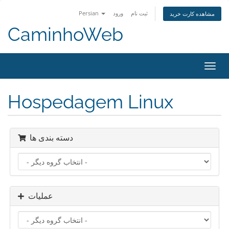
Persian
ورود
ثبت نام
مشاهده کارت خرید
CaminhoWeb
تغییر
ضعیت
اوبری
Hospedagem Linux
دسته بندی ها
عملیات