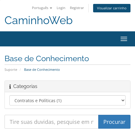
Português
Login
Registrar
Visualizar carrinho
CaminhoWeb
Alter
nave
Base de Conhecimento
Suporte
Base de Conhecimento
Categorias