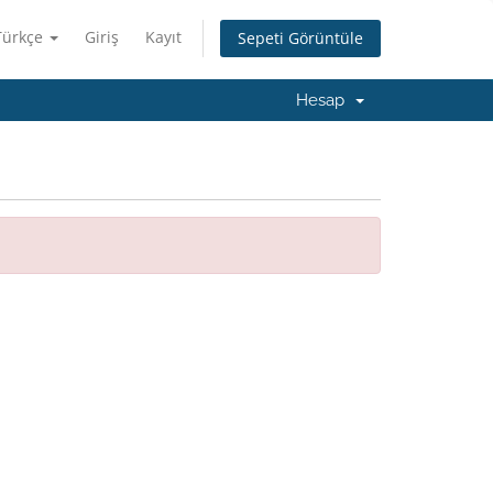
Türkçe
Giriş
Kayıt
Sepeti Görüntüle
Hesap