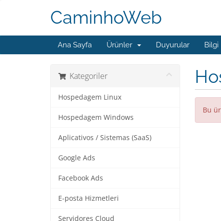
CaminhoWeb
Ana Sayfa
Ürünler
Duyurular
Bilgi
Ho
Kategoriler
Hospedagem Linux
Bu ür
Hospedagem Windows
Aplicativos / Sistemas (SaaS)
Google Ads
Facebook Ads
E-posta Hizmetleri
Servidores Cloud