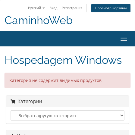
Русский
Вход
Регистрация
Просмотр корзины
CaminhoWeb
Пере
нави
Hospedagem Windows
Категория не содержит выдимых продуктов
Категории