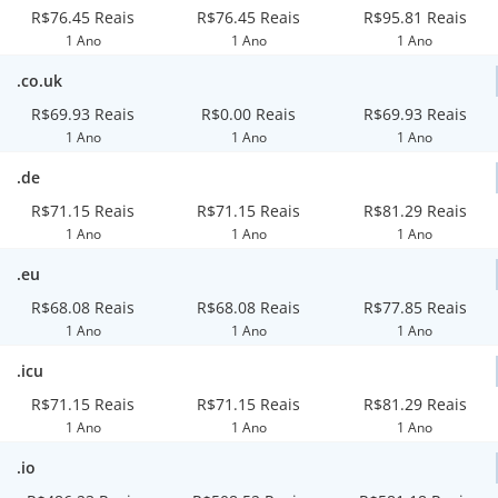
R$76.45 Reais
R$76.45 Reais
R$95.81 Reais
1 Ano
1 Ano
1 Ano
.co.uk
R$69.93 Reais
R$0.00 Reais
R$69.93 Reais
1 Ano
1 Ano
1 Ano
.de
R$71.15 Reais
R$71.15 Reais
R$81.29 Reais
1 Ano
1 Ano
1 Ano
.eu
R$68.08 Reais
R$68.08 Reais
R$77.85 Reais
1 Ano
1 Ano
1 Ano
.icu
R$71.15 Reais
R$71.15 Reais
R$81.29 Reais
1 Ano
1 Ano
1 Ano
.io