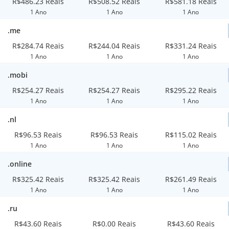
R$486.23 Reais
R$508.52 Reais
R$581.18 Reais
1 Ano
1 Ano
1 Ano
.me
R$284.74 Reais
R$244.04 Reais
R$331.24 Reais
1 Ano
1 Ano
1 Ano
.mobi
R$254.27 Reais
R$254.27 Reais
R$295.22 Reais
1 Ano
1 Ano
1 Ano
.nl
R$96.53 Reais
R$96.53 Reais
R$115.02 Reais
1 Ano
1 Ano
1 Ano
.online
R$325.42 Reais
R$325.42 Reais
R$261.49 Reais
1 Ano
1 Ano
1 Ano
.ru
R$43.60 Reais
R$0.00 Reais
R$43.60 Reais