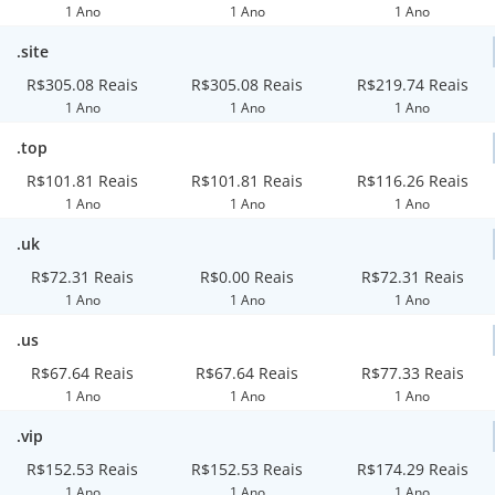
1 Ano
1 Ano
1 Ano
.site
R$305.08 Reais
R$305.08 Reais
R$219.74 Reais
1 Ano
1 Ano
1 Ano
.top
R$101.81 Reais
R$101.81 Reais
R$116.26 Reais
1 Ano
1 Ano
1 Ano
.uk
R$72.31 Reais
R$0.00 Reais
R$72.31 Reais
1 Ano
1 Ano
1 Ano
.us
R$67.64 Reais
R$67.64 Reais
R$77.33 Reais
1 Ano
1 Ano
1 Ano
.vip
R$152.53 Reais
R$152.53 Reais
R$174.29 Reais
1 Ano
1 Ano
1 Ano