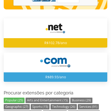
R$102.78/ano
R$89.93/ano
Procurar extensões por categoria
Popular (25)
Arts and Entertainment (15)
Business (29)
Geographic (27)
Sports (15)
Technology (26)
Services (91)