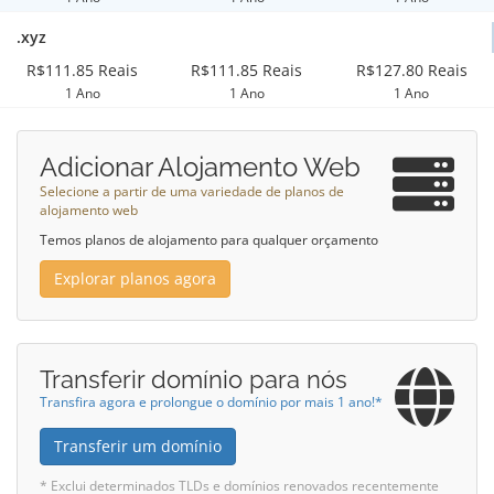
.xyz
R$111.85 Reais
R$111.85 Reais
R$127.80 Reais
1 Ano
1 Ano
1 Ano
Adicionar Alojamento Web
Selecione a partir de uma variedade de planos de
alojamento web
Temos planos de alojamento para qualquer orçamento
Explorar planos agora
Transferir domínio para nós
Transfira agora e prolongue o domínio por mais 1 ano!*
Transferir um domínio
* Exclui determinados TLDs e domínios renovados recentemente