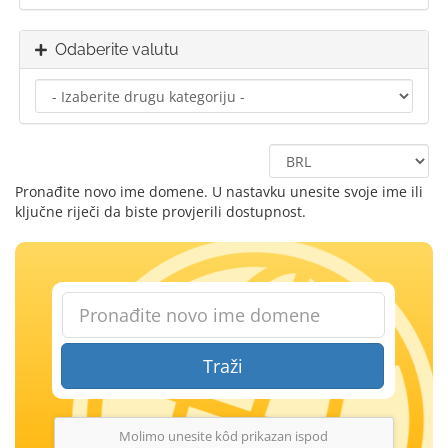
Odaberite valutu
Pronađite novo ime domene. U nastavku unesite svoje ime ili
ključne riječi da biste provjerili dostupnost.
Traži
Molimo unesite kôd prikazan ispod