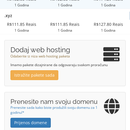
1 Godina
1 Godina
1 Godina
.xyz
R$111.85 Reais
R$111.85 Reais
R$127.80 Reais
1 Godina
1 Godina
1 Godina
Dodaj web hosting
Odaberite iz niza web hosting paketa
Imamo pakete dizajnirane da odgovaraju svakom proračunu
Istražite pakete sada
Prenesite nam svoju domenu
Prenesite sada kako biste produžili svoju domenu za 1
godinu!*
Prijenos domene