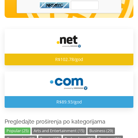
R$102.78/god
R$89.93/god
Pregledajte proširenja po kategorijama
Popular (25)
Arts and Entertainment (15)
Business (29)