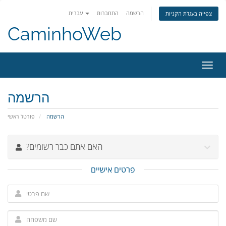
הרשמה
התחברות
עברית
צפייה בעגלת הקניות
CaminhoWeb
פעלת
ניווט
הרשמה
הרשמה
פורטל ראשי
?האם אתם כבר רשומים
פרטים אישיים