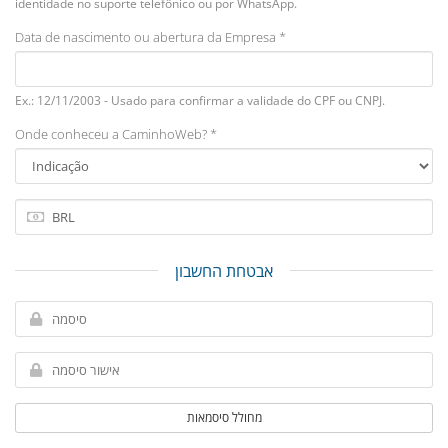
identidade no suporte telefônico ou por WhatsApp.
Data de nascimento ou abertura da Empresa *
Ex.: 12/11/2003 - Usado para confirmar a validade do CPF ou CNPJ.
Onde conheceu a CaminhoWeb? *
אבטחת החשבון
מחולל סיסמאות